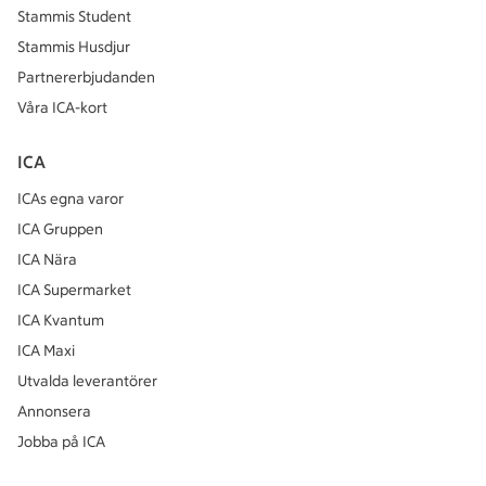
Stammis Student
Stammis Husdjur
Partnererbjudanden
Våra ICA-kort
ICA
ICAs egna varor
ICA Gruppen
ICA Nära
ICA Supermarket
ICA Kvantum
ICA Maxi
Utvalda leverantörer
Annonsera
Jobba på ICA