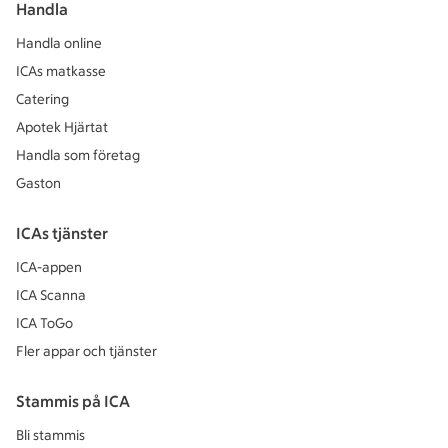
Handla
Handla online
ICAs matkasse
Catering
Apotek Hjärtat
Handla som företag
Gaston
ICAs tjänster
ICA-appen
ICA Scanna
ICA ToGo
Fler appar och tjänster
Stammis på ICA
Bli stammis