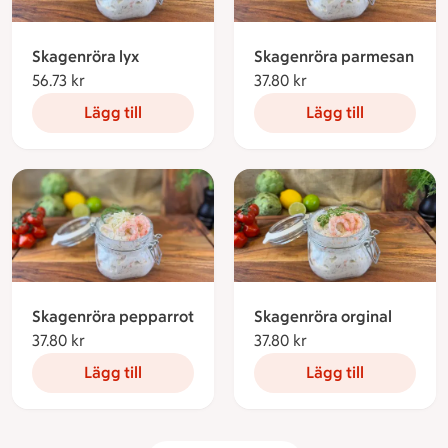
Skagenröra lyx
Skagenröra parmesan
56.73 kr
56.73 kronor
37.80 kr
37.80 kronor
Lägg till
Lägg till
Skagenröra pepparrot
Skagenröra orginal
37.80 kr
37.80 kronor
37.80 kr
37.80 kronor
Lägg till
Lägg till