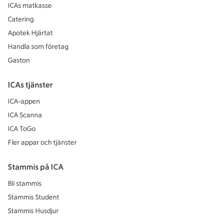
ICAs matkasse
Catering
Apotek Hjärtat
Handla som företag
Gaston
ICAs tjänster
ICA-appen
ICA Scanna
ICA ToGo
Fler appar och tjänster
Stammis på ICA
Bli stammis
Stammis Student
Stammis Husdjur