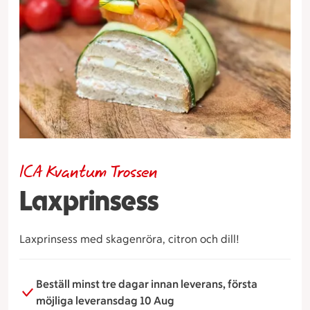
ICA Kvantum Trossen
Laxprinsess
Laxprinsess med skagenröra, citron och dill!
Beställ minst tre dagar innan leverans, första
möjliga leveransdag 10 Aug