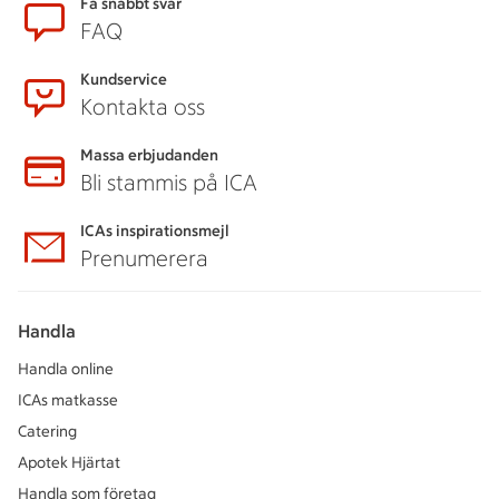
Sidfot
Få snabbt svar
FAQ
Kundservice
Kontakta oss
Massa erbjudanden
Bli stammis på ICA
ICAs inspirationsmejl
Prenumerera
Handla
Handla online
ICAs matkasse
Catering
Apotek Hjärtat
Handla som företag