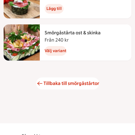
Lägg till
Smörgåstårta ost & skinka
Från 240 kr
Från 240 kronor
Välj variant
Tillbaka till smörgåstårtor