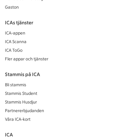
Gaston
ICAs tjänster
ICA-appen
ICA Scanna
ICA ToGo
Fler appar och tjänster
Stammis på ICA
Bli stammis
Stammis Student
Stammis Husdjur
Partnererbjudanden
Våra ICA-kort
ICA