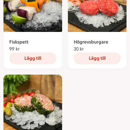
Fiskspett
Högrevsburgare
99 kr
99 kronor
30 kr
30 kronor
Lägg till
Lägg till