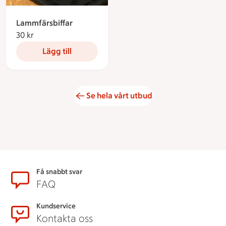
Lammfärsbiffar
30 kr
30 kronor
Lägg till
Se hela vårt utbud
Sidfot
Få snabbt svar
FAQ
Kundservice
Kontakta oss