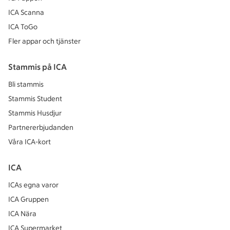
ICA Scanna
ICA ToGo
Fler appar och tjänster
Stammis på ICA
Bli stammis
Stammis Student
Stammis Husdjur
Partnererbjudanden
Våra ICA-kort
ICA
ICAs egna varor
ICA Gruppen
ICA Nära
ICA Supermarket