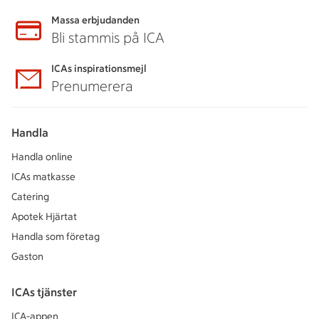
Massa erbjudanden
Bli stammis på ICA
ICAs inspirationsmejl
Prenumerera
Handla
Handla online
ICAs matkasse
Catering
Apotek Hjärtat
Handla som företag
Gaston
ICAs tjänster
ICA-appen