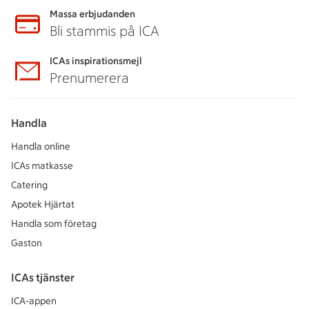
Massa erbjudanden
Bli stammis på ICA
ICAs inspirationsmejl
Prenumerera
Handla
Handla online
ICAs matkasse
Catering
Apotek Hjärtat
Handla som företag
Gaston
ICAs tjänster
ICA-appen