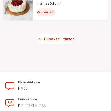
Från 226.18 kr
Från 226.18 kronor
Välj variant
Tillbaka till tårtor
Sidfot
Få snabbt svar
FAQ
Kundservice
Kontakta oss