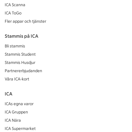
ICA Scanna
ICA ToGo
Fler appar och tjänster
Stammis på ICA
Bli stammis
Stammis Student
Stammis Husdjur
Partnererbjudanden
Våra ICA-kort
ICA
ICAs egna varor
ICA Gruppen
ICA Nära
ICA Supermarket