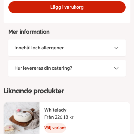
Lägg i varukorg
Mer information
Innehåll och allergener
Hur levereras din catering?
Liknande produkter
Whitelady
Från 226.18 kr
Från 226.18 kronor
Välj variant