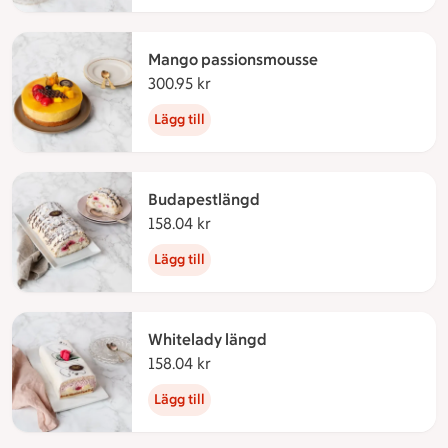
Mango passionsmousse
300.95 kr
300.95 kronor
Lägg till
Budapestlängd
158.04 kr
158.04 kronor
Lägg till
Whitelady längd
158.04 kr
158.04 kronor
Lägg till