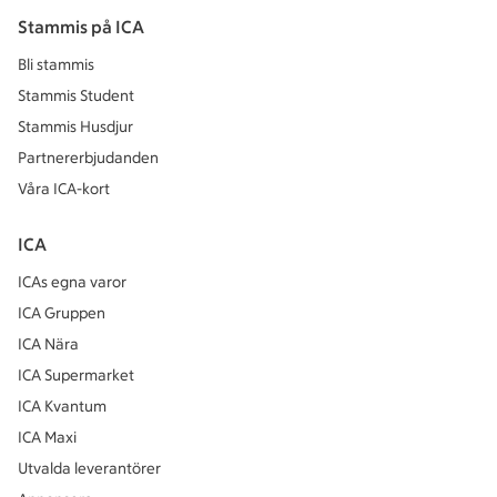
Stammis på ICA
Bli stammis
Stammis Student
Stammis Husdjur
Partnererbjudanden
Våra ICA-kort
ICA
ICAs egna varor
ICA Gruppen
ICA Nära
ICA Supermarket
ICA Kvantum
ICA Maxi
Utvalda leverantörer