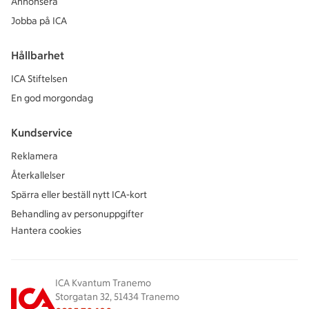
Annonsera
Jobba på ICA
Hållbarhet
ICA Stiftelsen
En god morgondag
Kundservice
Reklamera
Återkallelser
Spärra eller beställ nytt ICA-kort
Behandling av personuppgifter
Hantera cookies
ICA Kvantum Tranemo
Storgatan 32, 51434 Tranemo