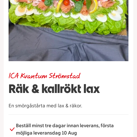
ICA Kvantum Strömstad
Räk & kallrökt lax
En smörgåstårta med lax & räkor.
Beställ minst tre dagar innan leverans, första
möjliga leveransdag 10 Aug