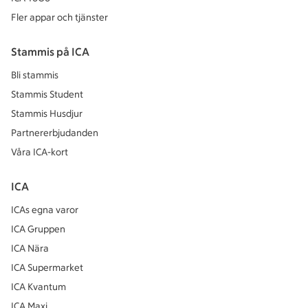
Fler appar och tjänster
Stammis på ICA
Bli stammis
Stammis Student
Stammis Husdjur
Partnererbjudanden
Våra ICA-kort
ICA
ICAs egna varor
ICA Gruppen
ICA Nära
ICA Supermarket
ICA Kvantum
ICA Maxi