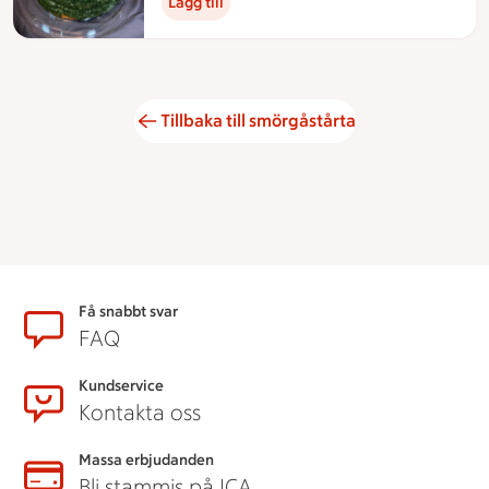
Lägg till
Tillbaka till smörgåstårta
Sidfot
Få snabbt svar
FAQ
Kundservice
Kontakta oss
Massa erbjudanden
Bli stammis på ICA