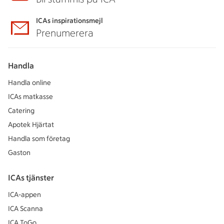
ICAs inspirationsmejl
Prenumerera
Handla
Handla online
ICAs matkasse
Catering
Apotek Hjärtat
Handla som företag
Gaston
ICAs tjänster
ICA-appen
ICA Scanna
ICA ToGo