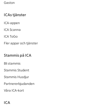
Gaston
ICAs tjänster
ICA-appen
ICA Scanna
ICA ToGo
Fler appar och tjänster
Stammis på ICA
Bli stammis
Stammis Student
Stammis Husdjur
Partnererbjudanden
Våra ICA-kort
ICA