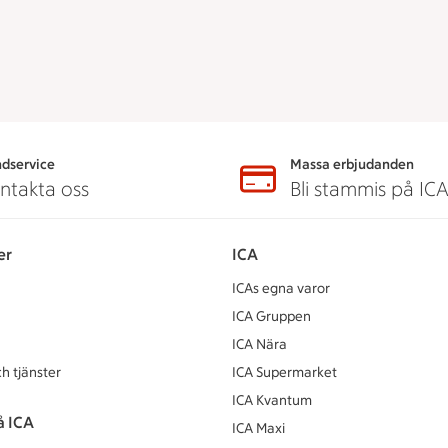
dservice
Massa erbjudanden
ntakta oss
Bli stammis på IC
er
ICA
ICAs egna varor
ICA Gruppen
ICA Nära
h tjänster
ICA Supermarket
ICA Kvantum
å ICA
ICA Maxi