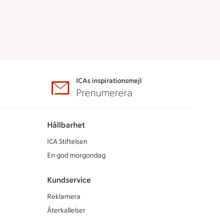
ICAs inspirationsmejl
A
Prenumerera
Hållbarhet
ICA Stiftelsen
En god morgondag
Kundservice
Reklamera
Återkallelser