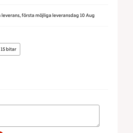
n leverans, första möjliga leveransdag 10 Aug
15 bitar