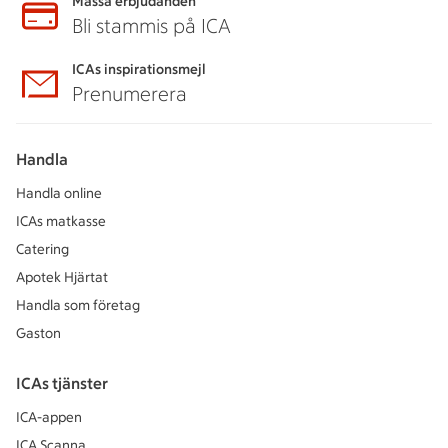
Massa erbjudanden
Bli stammis på ICA
ICAs inspirationsmejl
Prenumerera
Handla
Handla online
ICAs matkasse
Catering
Apotek Hjärtat
Handla som företag
Gaston
ICAs tjänster
ICA-appen
ICA Scanna