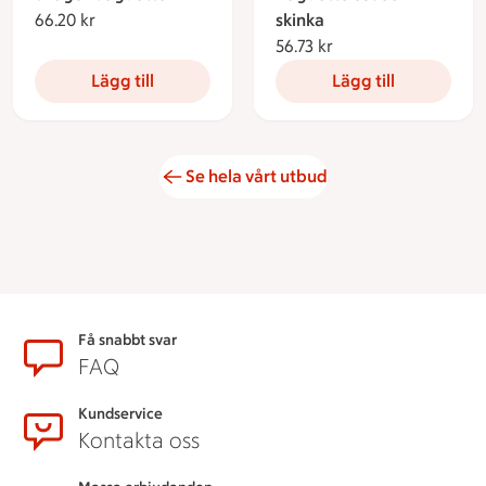
66.20 kr
66.20 kronor
skinka
56.73 kr
56.73 kronor
Lägg till
Lägg till
Se hela vårt utbud
Sidfot
Få snabbt svar
FAQ
Kundservice
Kontakta oss