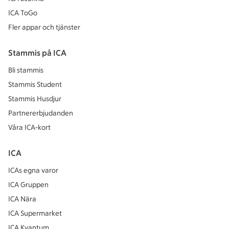
ICA ToGo
Fler appar och tjänster
Stammis på ICA
Bli stammis
Stammis Student
Stammis Husdjur
Partnererbjudanden
Våra ICA-kort
ICA
ICAs egna varor
ICA Gruppen
ICA Nära
ICA Supermarket
ICA Kvantum