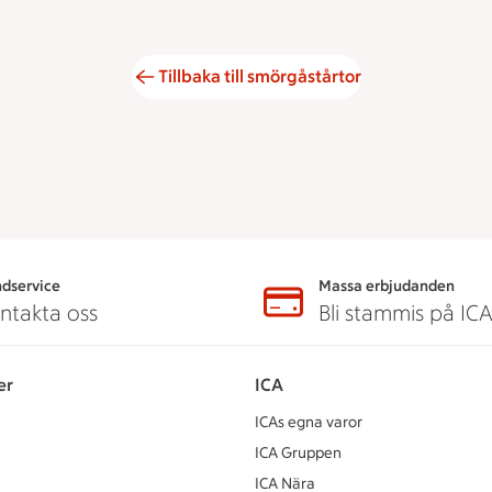
Tillbaka till smörgåstårtor
dservice
Massa erbjudanden
ntakta oss
Bli stammis på IC
er
ICA
ICAs egna varor
ICA Gruppen
ICA Nära