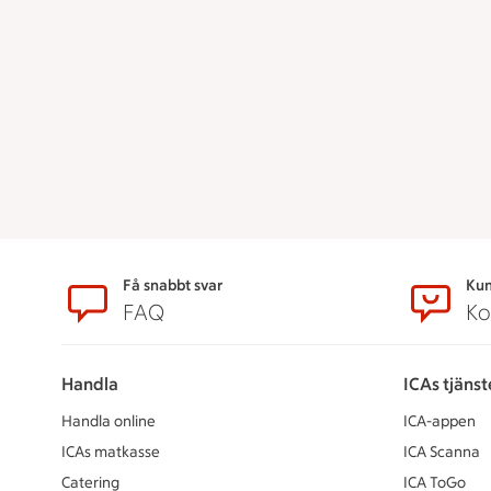
Sidfot
Få snabbt svar
Kun
FAQ
Ko
Handla
ICAs tjänst
Handla online
ICA-appen
ICAs matkasse
ICA Scanna
Catering
ICA ToGo