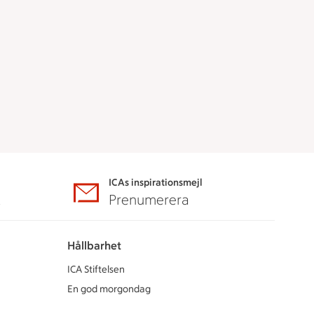
ICAs inspirationsmejl
A
Prenumerera
Hållbarhet
ICA Stiftelsen
En god morgondag