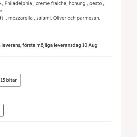
 Philadelphia , creme fraiche, honung , pesto ,
or
t , mozzarella , salami, Oliver och parmesan.
n leverans, första möjliga leveransdag 10 Aug
15 bitar