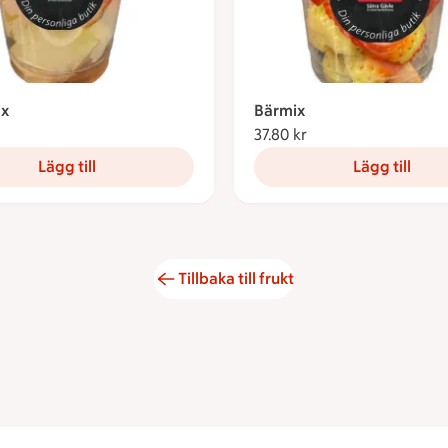
ix
Bärmix
7.80 kronor
37.80 kr
37.80 kronor
Lägg till
Lägg till
Tillbaka till frukt