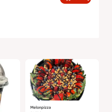
Melonpizza