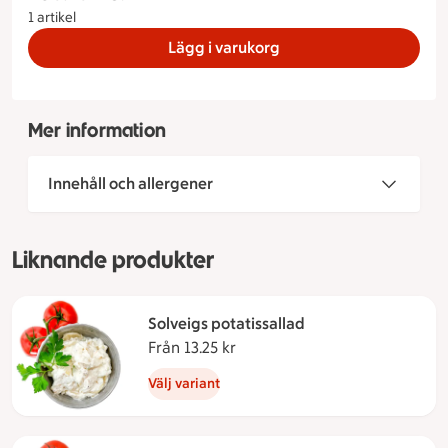
1 artikel
Lägg i varukorg
Mer information
Innehåll och allergener
Liknande produkter
Solveigs potatissallad
Från 13.25 kr
Från 13.25 kronor
Välj variant