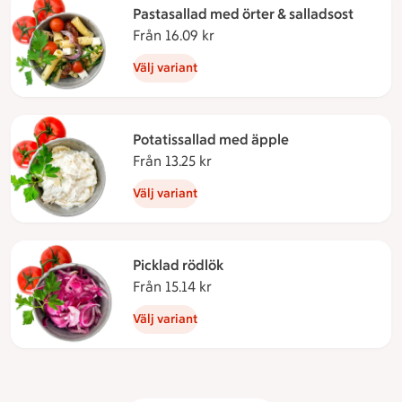
Pastasallad med örter & salladsost
Från 16.09 kr
Från 16.09 kronor
Välj variant
Potatissallad med äpple
Från 13.25 kr
Från 13.25 kronor
Välj variant
Picklad rödlök
Från 15.14 kr
Från 15.14 kronor
Välj variant