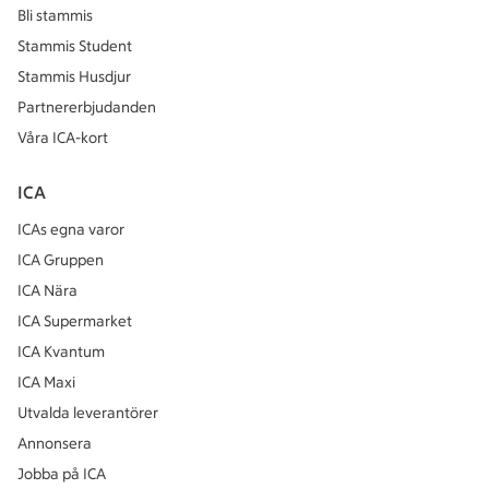
Bli stammis
Stammis Student
Stammis Husdjur
Partnererbjudanden
Våra ICA-kort
ICA
ICAs egna varor
ICA Gruppen
ICA Nära
ICA Supermarket
ICA Kvantum
ICA Maxi
Utvalda leverantörer
Annonsera
Jobba på ICA