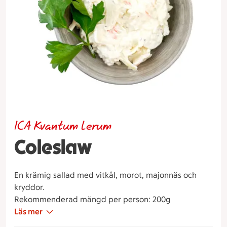
ICA Kvantum Lerum
Coleslaw
En krämig sallad med vitkål, morot, majonnäs och
kryddor.
Rekommenderad mängd per person: 200g
Läs mer