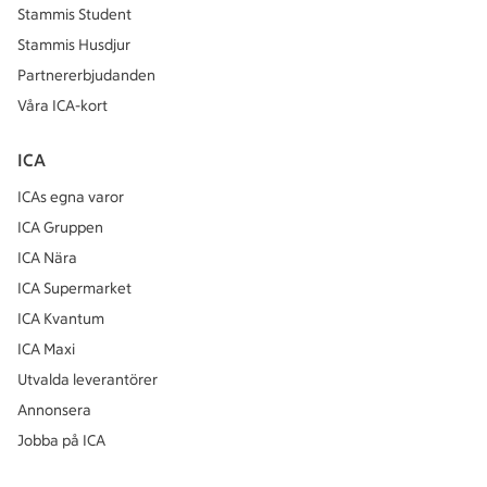
Stammis Student
Stammis Husdjur
Partnererbjudanden
Våra ICA-kort
ICA
ICAs egna varor
ICA Gruppen
ICA Nära
ICA Supermarket
ICA Kvantum
ICA Maxi
Utvalda leverantörer
Annonsera
Jobba på ICA