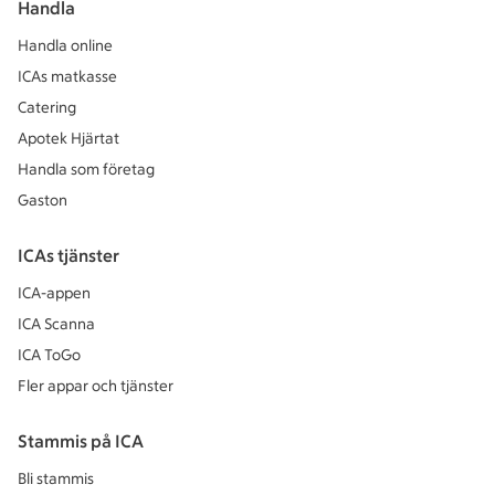
Handla
Handla online
ICAs matkasse
Catering
Apotek Hjärtat
Handla som företag
Gaston
ICAs tjänster
ICA-appen
ICA Scanna
ICA ToGo
Fler appar och tjänster
Stammis på ICA
Bli stammis