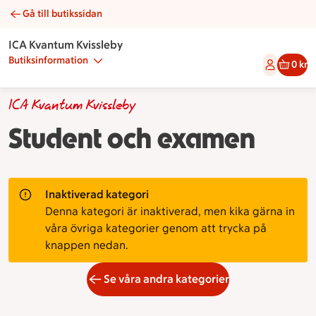
Gå till butikssidan
Student och examen | Catering ICA Kvantum Kvissleby
ICA Kvantum Kvissleby
Butiksinformation
0 kr
ICA Kvantum Kvissleby
Student och examen
Inaktiverad kategori
Denna kategori är inaktiverad, men kika gärna in
våra övriga kategorier genom att trycka på
knappen nedan.
Se våra andra kategorier