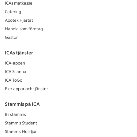
ICAs matkasse
Catering
Apotek Hjärtat
Handla som företag
Gaston
ICAs tjänster
ICA-appen
ICA Scanna
ICA ToGo
Fler appar och tjänster
Stammis på ICA
Bli stammis
Stammis Student
Stammis Husdjur