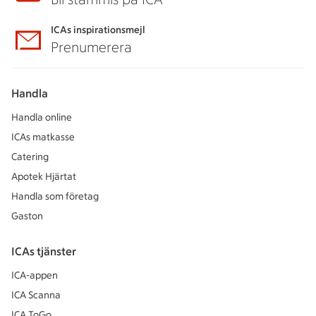
ICAs inspirationsmejl
Prenumerera
Handla
Handla online
ICAs matkasse
Catering
Apotek Hjärtat
Handla som företag
Gaston
ICAs tjänster
ICA-appen
ICA Scanna
ICA ToGo