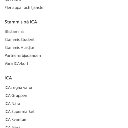
Fler appar och tjänster
Stammis på ICA
Bli stammis
Stammis Student
Stammis Husdjur
Partnererbjudanden
Våra ICA-kort
ICA
ICAs egna varor
ICA Gruppen
ICA Nära
ICA Supermarket
ICA Kvantum
ICA Maxi