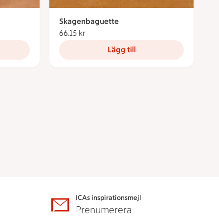
Skagenbaguette
66.15 kr
66.15 kronor
Lägg till
ICAs inspirationsmejl
A
Prenumerera