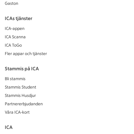
Gaston
ICAs tjänster
ICA-appen
ICA Scanna
ICA ToGo
Fler appar och tjänster
Stammis på ICA
Bli stammis
Stammis Student
Stammis Husdjur
Partnererbjudanden
Våra ICA-kort
ICA