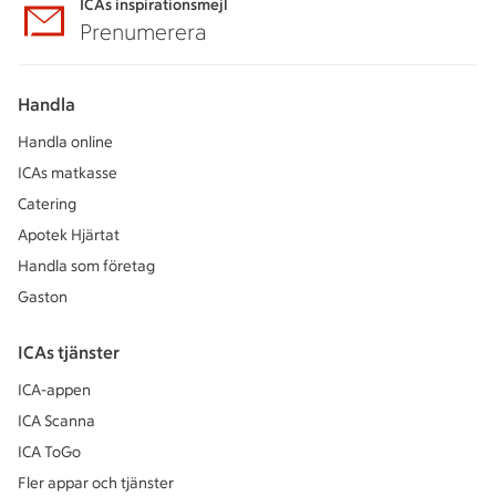
ICAs inspirationsmejl
Prenumerera
Handla
Handla online
ICAs matkasse
Catering
Apotek Hjärtat
Handla som företag
Gaston
ICAs tjänster
ICA-appen
ICA Scanna
ICA ToGo
Fler appar och tjänster