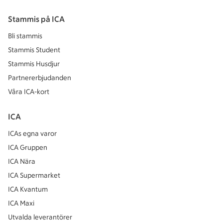
Stammis på ICA
Bli stammis
Stammis Student
Stammis Husdjur
Partnererbjudanden
Våra ICA-kort
ICA
ICAs egna varor
ICA Gruppen
ICA Nära
ICA Supermarket
ICA Kvantum
ICA Maxi
Utvalda leverantörer