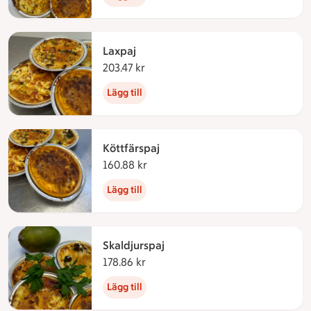
Laxpaj
203.47 kr
203.47 kronor
Lägg till
Köttfärspaj
160.88 kr
160.88 kronor
Lägg till
Skaldjurspaj
178.86 kr
178.86 kronor
Lägg till