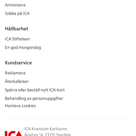
Annonsera
Jobba på ICA
Hållbarhet
ICA Stiftelsen
En god morgondag
Kundservice
Reklamera
Återkallelser
Spärra eller beställ nytt ICA-kort
Behandling av personuppgifter
Hantera cookies
ICA Kvantum Karlssons
Ågatan 16, 23331 Svedala