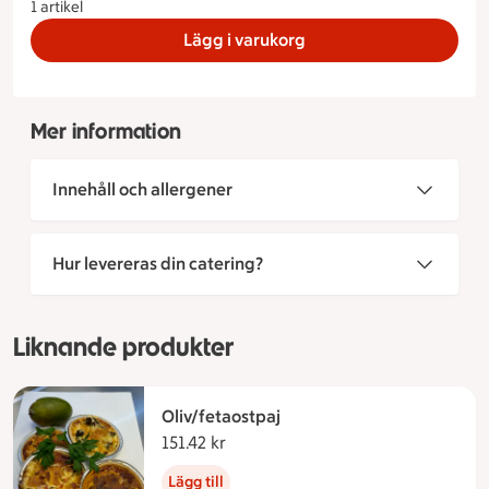
1 artikel
Lägg i varukorg
Mer information
Innehåll och allergener
Hur levereras din catering?
Liknande produkter
Oliv/fetaostpaj
151.42 kr
151.42 kronor
Lägg till