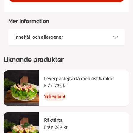
Mer information
Innehåll och allergener
Liknande produkter
Leverpastejtårta med ost & räkor
Från 225 kr
Från 225 kronor
Välj variant
Räktårta
Från 249 kr
Från 249 kronor