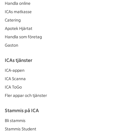
Handla online
ICAs matkasse
Catering
Apotek Hjärtat
Handla som företag
Gaston
ICAs tjänster
ICA-appen
ICA Scanna
ICA ToGo
Fler appar och tjänster
Stammis på ICA
Bli stammis
Stammis Student