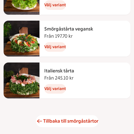
Välj variant
Smörgåstårta vegansk
Från 197.70 kr
Från 197.70 kronor
Välj variant
Italiensk tårta
Från 245.10 kr
Från 245.10 kronor
Välj variant
Tillbaka till smörgåstårtor