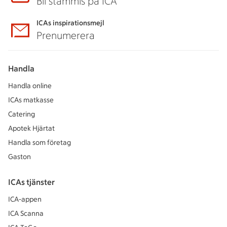
Bli stammis på ICA
ICAs inspirationsmejl
Prenumerera
Handla
Handla online
ICAs matkasse
Catering
Apotek Hjärtat
Handla som företag
Gaston
ICAs tjänster
ICA-appen
ICA Scanna