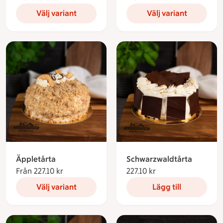
Välj variant
Välj variant
Äppletårta
Schwarzwaldtårta
Från 227.10 kr
Från 227.10 kronor
227.10 kr
227.10 kronor
Välj variant
Lägg till