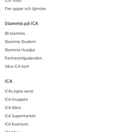
ICA ToGo
Fler appar och tjänster
Stammis på ICA
Bli stammis
Stammis Student
Stammis Husdjur
Partnererbjudanden
Våra ICA-kort
ICA
ICAs egna varor
ICA Gruppen
ICA Nära
ICA Supermarket
ICA Kvantum