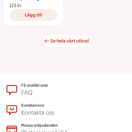
123 kr
123 kronor
Lägg till
Se hela vårt utbud
Sidfot
Få snabbt svar
FAQ
Kundservice
Kontakta oss
Massa erbjudanden