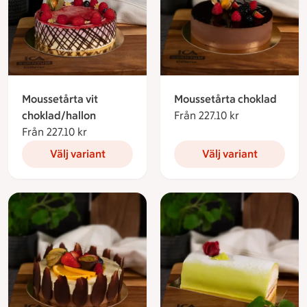
Moussetårta vit
Moussetårta choklad
choklad/hallon
Från 227.10 kr
Från 227.10 k
Från 227.10 kr
Från 227.10 kronor
Välj variant
Välj variant