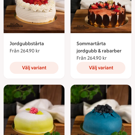
Jordgubbstårta
Sommartårta
Från 264.90 kr
Från 264.90 kronor
jordgubb & rabarber
Från 264.90 kr
Från 264.90 
Välj variant
Välj variant