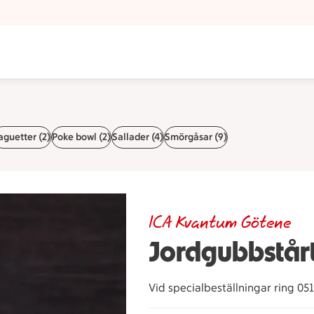
aguetter (2)
Poke bowl (2)
Sallader (4)
Smörgåsar (9)
ICA Kvantum Götene
Jordgubbstår
Vid specialbeställningar ring 051