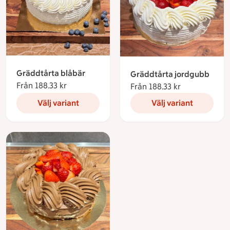
Gräddtårta blåbär
Gräddtårta jordgubb
Från 188.33 kr
Från 188.33 kronor
Från 188.33 kr
Från 188.33 k
Välj variant
Välj variant