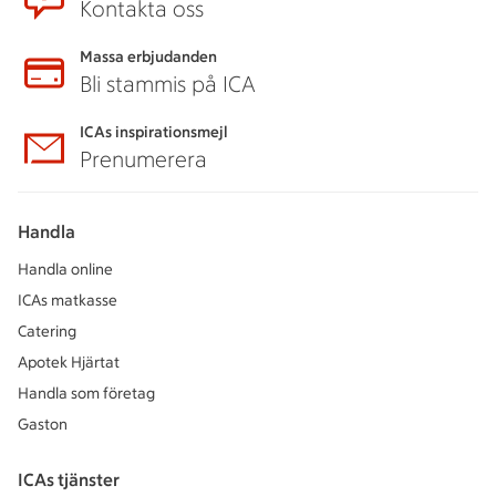
Kontakta oss
Massa erbjudanden
Bli stammis på ICA
ICAs inspirationsmejl
Prenumerera
Handla
Handla online
ICAs matkasse
Catering
Apotek Hjärtat
Handla som företag
Gaston
ICAs tjänster