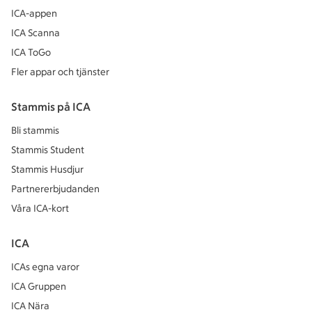
ICA-appen
ICA Scanna
ICA ToGo
Fler appar och tjänster
Stammis på ICA
Bli stammis
Stammis Student
Stammis Husdjur
Partnererbjudanden
Våra ICA-kort
ICA
ICAs egna varor
ICA Gruppen
ICA Nära