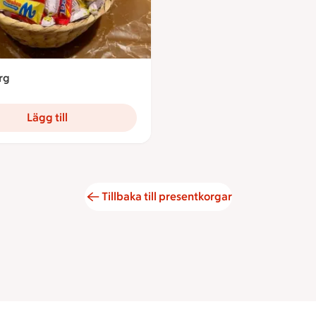
rg
9 kronor
Lägg till
Tillbaka till presentkorgar