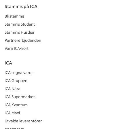
Stammis på ICA
Bli stammis
Stammis Student
Stammis Husdjur
Partnererbjudanden
Våra ICA-kort
ICA
ICAs egna varor
ICA Gruppen
ICA Nära
ICA Supermarket
ICA Kvantum
ICA Maxi
Utvalda leverantörer