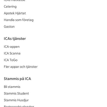
Catering
Apotek Hjärtat
Handla som företag
Gaston
ICAs tjänster
ICA-appen
ICA Scanna
ICA ToGo
Fler appar och tjänster
Stammis på ICA
Bli stammis
Stammis Student
Stammis Husdjur
Partnererbjudanden