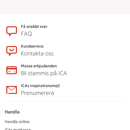
Sidfot
Få snabbt svar
FAQ
Kundservice
Kontakta oss
Massa erbjudanden
Bli stammis på ICA
ICAs inspirationsmejl
Prenumerera
Handla
Handla online
ICAs matkasse