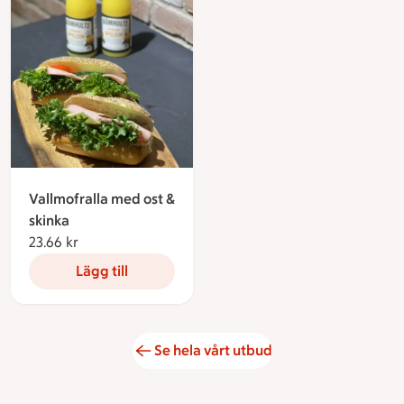
Vallmofralla med ost &
skinka
23.66 kr
23.66 kronor
Lägg till
Se hela vårt utbud