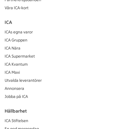
Våra ICA-kort
ICA
ICAs egna varor
ICA Gruppen
ICA Nära
ICA Supermarket
ICA Kvantum
ICA Maxi
Utvalda leverantörer
Annonsera
Jobba på ICA
Hållbarhet
ICA Stiftelsen
En god morgondag