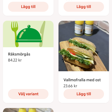
Lägg till
Lägg till
Räksmörgås
84.22 kr
84.22 kronor
Vallmofralla med ost
23.66 kr
23.66 kronor
Välj variant
Lägg till