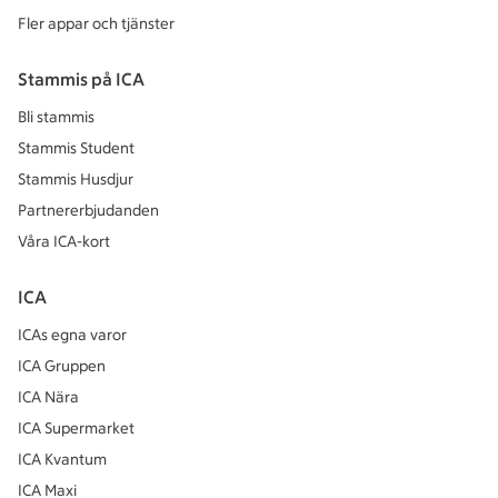
Fler appar och tjänster
Stammis på ICA
Bli stammis
Stammis Student
Stammis Husdjur
Partnererbjudanden
Våra ICA-kort
ICA
ICAs egna varor
ICA Gruppen
ICA Nära
ICA Supermarket
ICA Kvantum
ICA Maxi