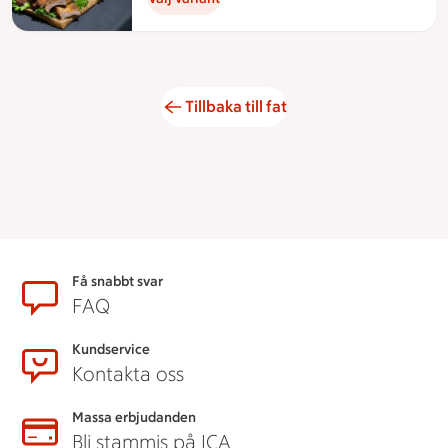
Tillbaka till fat
Sidfot
Få snabbt svar
FAQ
Kundservice
Kontakta oss
Massa erbjudanden
Bli stammis på ICA