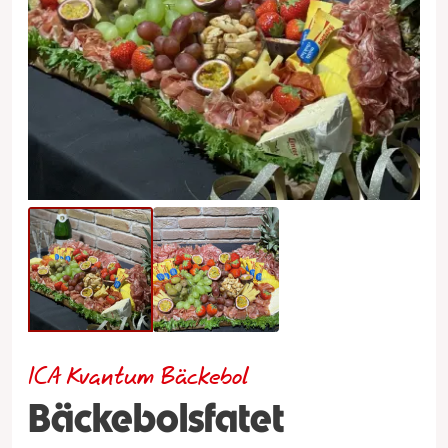
ICA Kvantum Bäckebol
Bäckebolsfatet