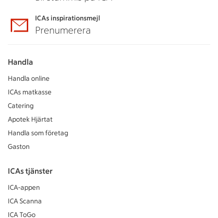
ICAs inspirationsmejl
Prenumerera
Handla
Handla online
ICAs matkasse
Catering
Apotek Hjärtat
Handla som företag
Gaston
ICAs tjänster
ICA-appen
ICA Scanna
ICA ToGo