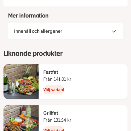
Mer information
Innehåll och allergener
Liknande produkter
Festfat
Från 141.01 kr
Från 141.01 kronor
Välj variant
Grillfat
Från 131.54 kr
Från 131.54 kronor
Välj variant