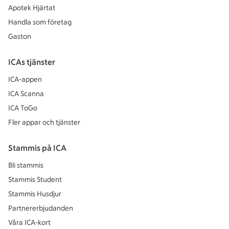
Apotek Hjärtat
Handla som företag
Gaston
ICAs tjänster
ICA-appen
ICA Scanna
ICA ToGo
Fler appar och tjänster
Stammis på ICA
Bli stammis
Stammis Student
Stammis Husdjur
Partnererbjudanden
Våra ICA-kort