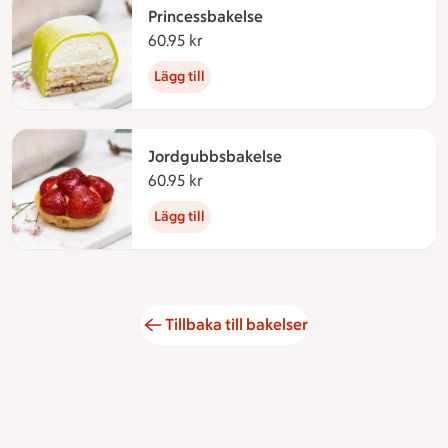
Princessbakelse
60.95 kr
60.95 kronor
Lägg till
Jordgubbsbakelse
60.95 kr
60.95 kronor
Lägg till
Tillbaka till bakelser