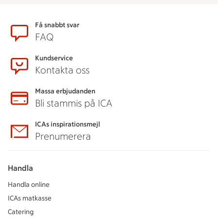
Sidfot
Få snabbt svar
FAQ
Kundservice
Kontakta oss
Massa erbjudanden
Bli stammis på ICA
ICAs inspirationsmejl
Prenumerera
Handla
Handla online
ICAs matkasse
Catering