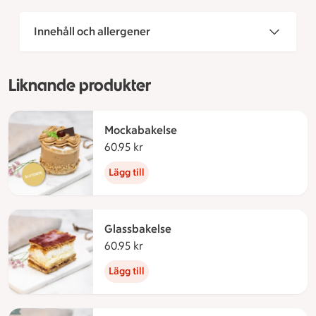
Innehåll och allergener
Liknande produkter
Mockabakelse
60.95 kr
60.95 kronor
Lägg till
Glassbakelse
60.95 kr
60.95 kronor
Lägg till