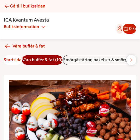
Gå till butikssidan
Barnbuffé | Catering ICA Kvantum Avesta
ICA Kvantum Avesta
Butiksinformation
0 kr
Våra buffér & fat
Startsida
Våra buffér & fat (10)
Smörgåstårtor, bakelser & smörgåsar (5