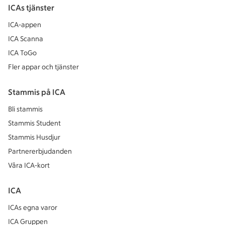
ICAs tjänster
ICA-appen
ICA Scanna
ICA ToGo
Fler appar och tjänster
Stammis på ICA
Bli stammis
Stammis Student
Stammis Husdjur
Partnererbjudanden
Våra ICA-kort
ICA
ICAs egna varor
ICA Gruppen