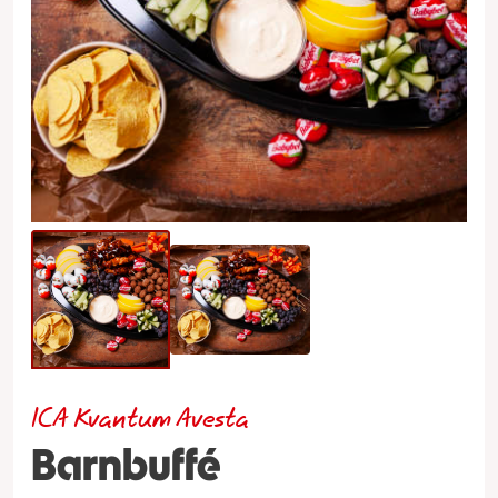
ICA Kvantum Avesta
Barnbuffé