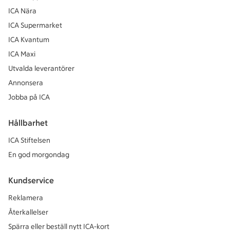
ICA Nära
ICA Supermarket
ICA Kvantum
ICA Maxi
Utvalda leverantörer
Annonsera
Jobba på ICA
Hållbarhet
ICA Stiftelsen
En god morgondag
Kundservice
Reklamera
Återkallelser
Spärra eller beställ nytt ICA-kort