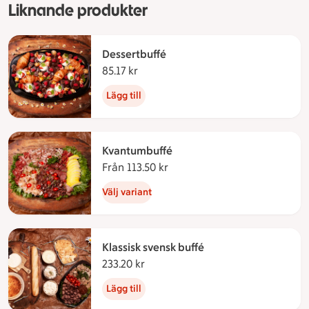
Liknande produkter
Dessertbuffé
85.17 kr
85.17 kronor
Lägg till
Kvantumbuffé
Från 113.50 kr
Från 113.50 kronor
Välj variant
Klassisk svensk buffé
233.20 kr
233.20 kronor
Lägg till