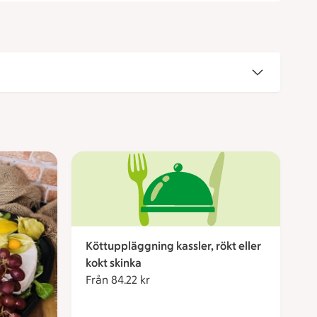
Köttuppläggning kassler, rökt eller
kokt skinka
Från 84.22 kr
Från 84.22 kronor