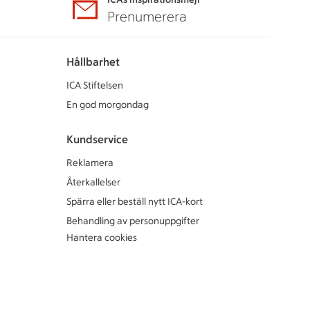
A
Prenumerera
Hållbarhet
ICA Stiftelsen
En god morgondag
Kundservice
Reklamera
Återkallelser
Spärra eller beställ nytt ICA-kort
Behandling av personuppgifter
Hantera cookies