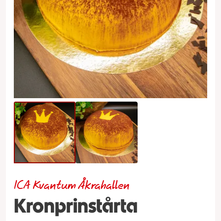
ICA Kvantum Åkrahallen
Kronprinstårta