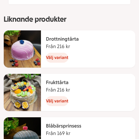
Liknande produkter
Drottningtårta
Från 216 kr
Från 216 kronor
Välj variant
Frukttårta
Från 216 kr
Från 216 kronor
Välj variant
Blåbärsprinsess
Från 169 kr
Från 169 kronor