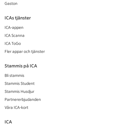
Gaston
ICAs tjänster
ICA-appen
ICA Scanna
ICA ToGo
Fler appar och tjänster
Stammis på ICA
Bli stammis
Stammis Student
Stammis Husdjur
Partnererbjudanden
Våra ICA-kort
ICA