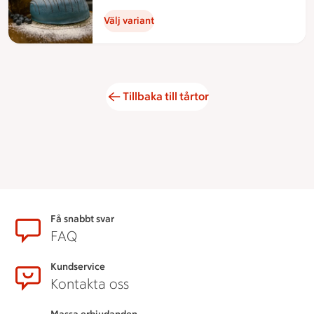
Välj variant
Tillbaka till tårtor
Sidfot
Få snabbt svar
FAQ
Kundservice
Kontakta oss