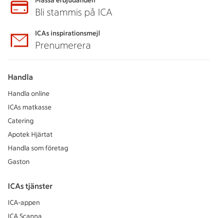
Massa erbjudanden
Bli stammis på ICA
ICAs inspirationsmejl
Prenumerera
Handla
Handla online
ICAs matkasse
Catering
Apotek Hjärtat
Handla som företag
Gaston
ICAs tjänster
ICA-appen
ICA Scanna