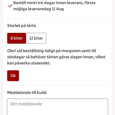
Beställ minst tre dagar innan leverans, första
möjliga leveransdag 11 Aug
Storlek på tårta
8 bitar
12 bitar
Obs! vid beställning tidigt på morgonen samt till
söndagar så behöver tårtan göras dagen innan, vilket
kan påverka utseendet.
Ok
Meddelande till butik