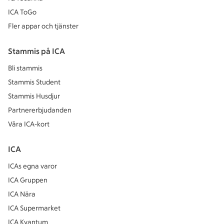
ICA ToGo
Fler appar och tjänster
Stammis på ICA
Bli stammis
Stammis Student
Stammis Husdjur
Partnererbjudanden
Våra ICA-kort
ICA
ICAs egna varor
ICA Gruppen
ICA Nära
ICA Supermarket
ICA Kvantum