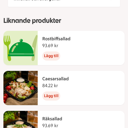
Liknande produkter
Rostbiffsallad
93.69 kr
93.69 kronor
Lägg till
Caesarsallad
84.22 kr
84.22 kronor
Lägg till
Räksallad
93.69 kr
93.69 kronor