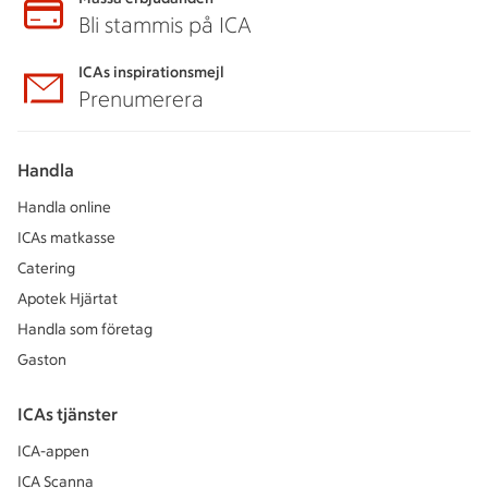
Bli stammis på ICA
ICAs inspirationsmejl
Prenumerera
Handla
Handla online
ICAs matkasse
Catering
Apotek Hjärtat
Handla som företag
Gaston
ICAs tjänster
ICA-appen
ICA Scanna