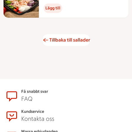
Lägg till
Tillbaka till sallader
Sidfot
Få snabbt svar
FAQ
Kundservice
Kontakta oss
Massa erbjudanden