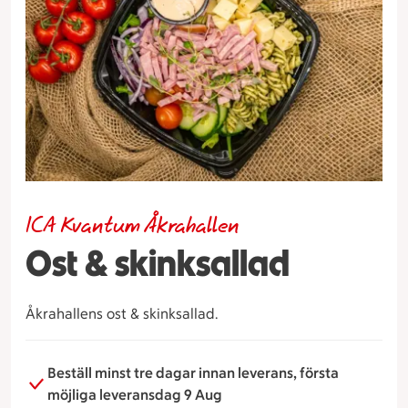
ICA Kvantum Åkrahallen
Ost & skinksallad
Åkrahallens ost & skinksallad.
Beställ minst tre dagar innan leverans, första
möjliga leveransdag 9 Aug