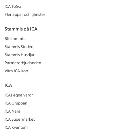
ICA ToGo
Fler appar och tjänster
Stammis på ICA
Bli stammis
Stammis Student
Stammis Husdjur
Partnererbjudanden
Våra ICA-kort
ICA
ICAs egna varor
ICA Gruppen
ICA Nära
ICA Supermarket
ICA Kvantum