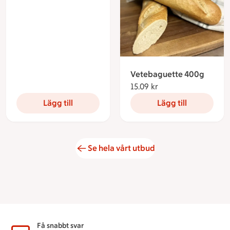
Vetebaguette 400g
15.09 kr
15.09 kronor
Lägg till
Lägg till
Se hela vårt utbud
Sidfot
Få snabbt svar