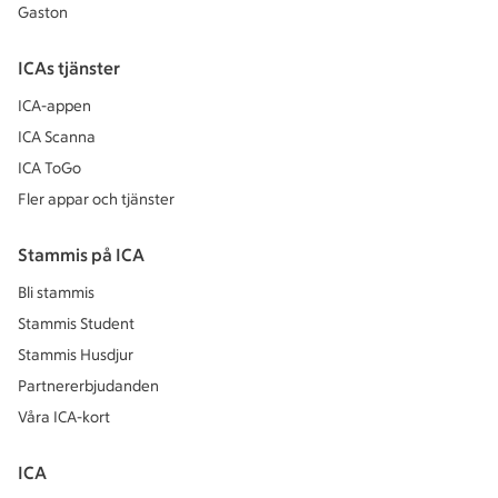
Gaston
ICAs tjänster
ICA-appen
ICA Scanna
ICA ToGo
Fler appar och tjänster
Stammis på ICA
Bli stammis
Stammis Student
Stammis Husdjur
Partnererbjudanden
Våra ICA-kort
ICA