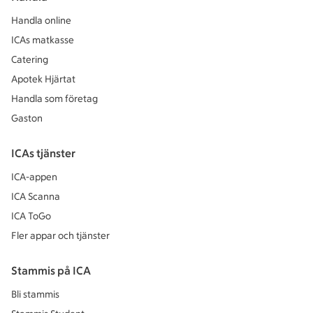
Handla online
ICAs matkasse
Catering
Apotek Hjärtat
Handla som företag
Gaston
ICAs tjänster
ICA-appen
ICA Scanna
ICA ToGo
Fler appar och tjänster
Stammis på ICA
Bli stammis