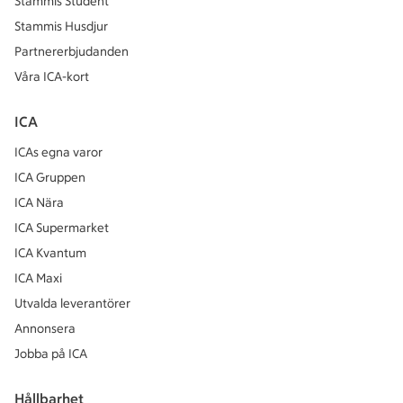
Stammis Student
Stammis Husdjur
Partnererbjudanden
Våra ICA-kort
ICA
ICAs egna varor
ICA Gruppen
ICA Nära
ICA Supermarket
ICA Kvantum
ICA Maxi
Utvalda leverantörer
Annonsera
Jobba på ICA
Hållbarhet