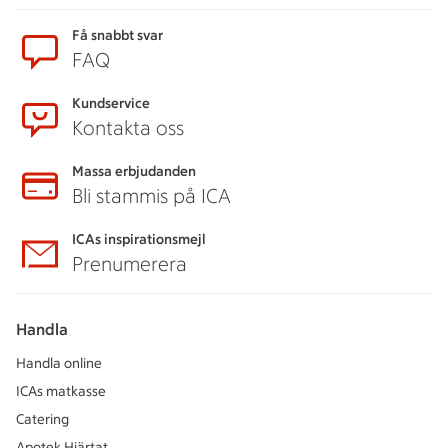
Sidfot
Få snabbt svar
FAQ
Kundservice
Kontakta oss
Massa erbjudanden
Bli stammis på ICA
ICAs inspirationsmejl
Prenumerera
Handla
Handla online
ICAs matkasse
Catering
Apotek Hjärtat