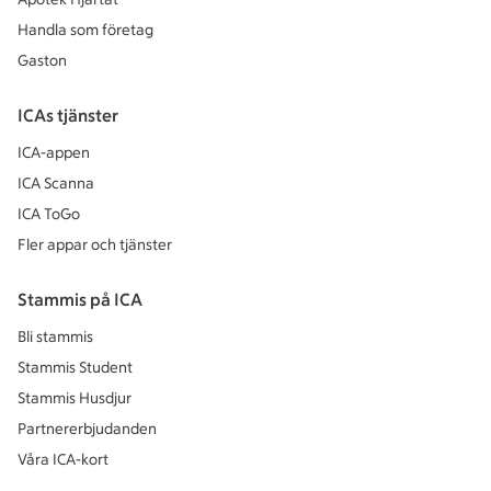
Handla som företag
Gaston
ICAs tjänster
ICA-appen
ICA Scanna
ICA ToGo
Fler appar och tjänster
Stammis på ICA
Bli stammis
Stammis Student
Stammis Husdjur
Partnererbjudanden
Våra ICA-kort