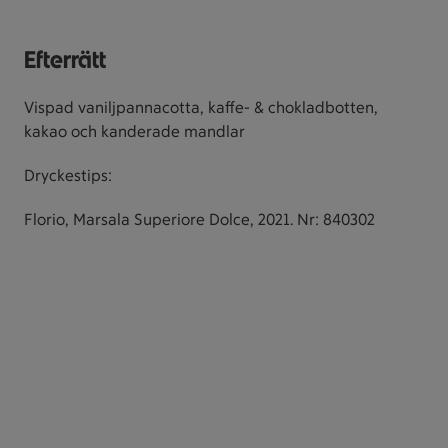
Efterrätt
Vispad vaniljpannacotta, kaffe- & chokladbotten,
kakao och kanderade mandlar
Dryckestips:
Florio, Marsala Superiore Dolce, 2021. Nr: 840302