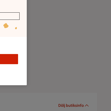
Dölj butiksinfo