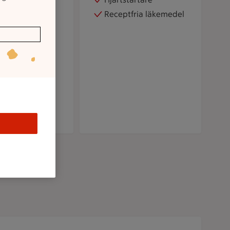
Receptfria läkemedel