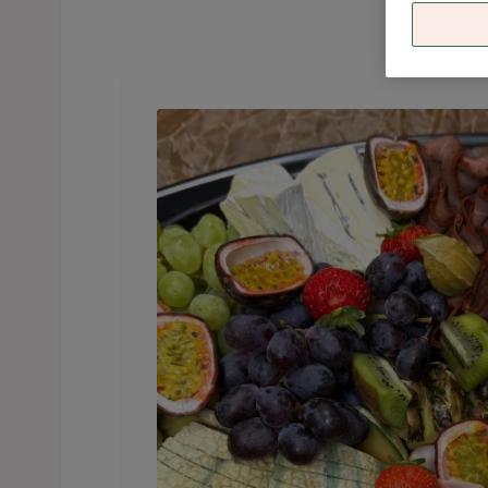
En exotisk planka, upplagt på ett fat. Den