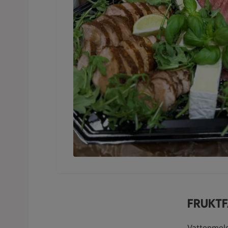
FRUKTF
Vattenmelo