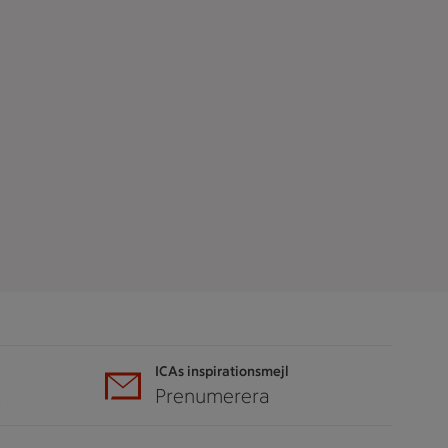
ICAs inspirationsmejl
A
Prenumerera