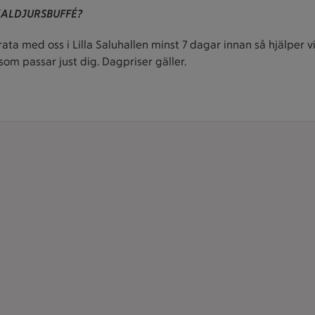
KALDJURSBUFFÉ?
ata med oss i Lilla Saluhallen minst 7 dagar innan så hjälper 
som passar just dig. Dagpriser gäller.