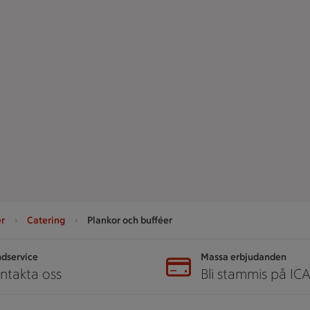
er
Catering
Plankor och bufféer
dservice
Massa erbjudanden
ntakta oss
Bli stammis på IC