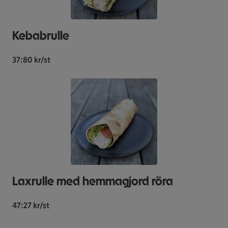
Kebabrulle
37:80 kr/st
Laxrulle med hemmagjord röra
47:27 kr/st