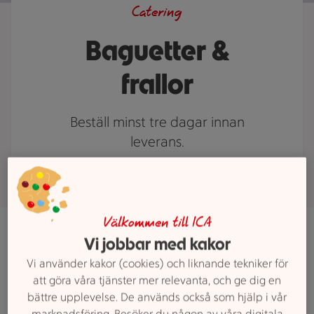
Catering
Baguetter &
frallor
Beställ minst tre dagar innan
leverans.
Välkommen till ICA
Vi jobbar med kakor
Vi använder kakor (cookies) och liknande tekniker för
att göra våra tjänster mer relevanta, och ge dig en
bättre upplevelse. De används också som hjälp i vår
marknadsföring. Besöker du någon av våra digitala