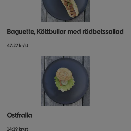
Baguette, Köttbullar med rödbetssallad
47:27 kr/st
Ostfralla
14:19 kr/st