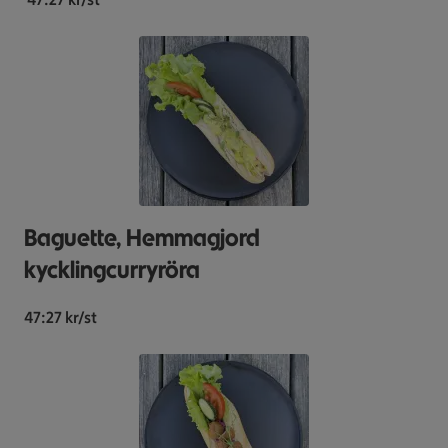
Baguette, Hemmagjord
kycklingcurryröra
47:27 kr/st