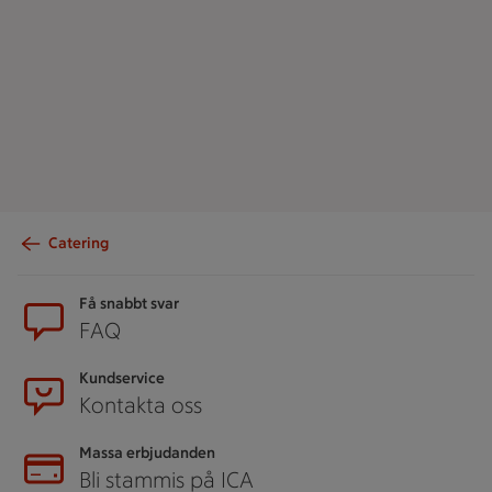
Catering
Sidfot
Få snabbt svar
FAQ
Kundservice
Kontakta oss
Massa erbjudanden
Bli stammis på ICA