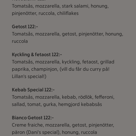
Tomatsås, mozzarella, stark salami, honung,
pinjenötter, ruccola, chiliflakes
Getost 122:-
Tomatsås, mozzarella, getost, pinjenötter, honung,
ruccola
Kyckling & fetaost 122:-
Tomatsås, mozzarella, kyckling, fetaost, grillad
paprika, champinjon, (vill du får du curry på!
Lillan's special!)
Kebab Special 122:-
Tomatsås, mozzarella, kebab, rödlök, fefferoni,
sallad, tomat, gurka, hemgjord kebabsås
Bianco Getost 122:-
Creme fraiche, mozzarella, getost, pinjenötter,
päron (Dani's special), honung, ruccola