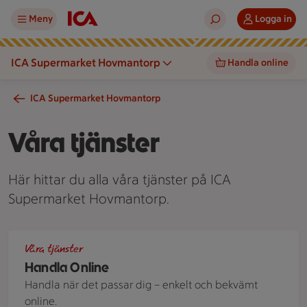
Meny
Logga in
ICA Supermarket Hovmantorp
Handla online
ICA Supermarket Hovmantorp
Våra tjänster
Här hittar du alla våra tjänster på ICA
Supermarket Hovmantorp.
ICA-kasse med texten "Handla online" fylld med matvaror o
Våra tjänster
Handla Online
Handla när det passar dig – enkelt och bekvämt
online.