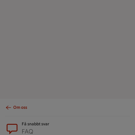
Om oss
Sidfot
Få snabbt svar
FAQ