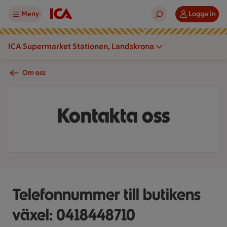
Meny
Logga in
ICA Supermarket Stationen, Landskrona
Om oss
Kontakta oss
Telefonnummer till butikens
växel: 0418448710