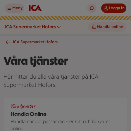
Meny
Logga in
ICA Supermarket Hofors
Handla online
ICA Supermarket Hofors
Våra tjänster
Här hittar du alla våra tjänster på ICA
Supermarket Hofors.
ICA-kasse med texten "Handla online" fylld med matvaror o
Våra tjänster
Handla Online
Handla när det passar dig – enkelt och bekvämt
online.