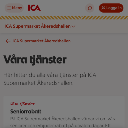
Meny
Logga in
ICA Supermarket Åkeredshallen
ICA Supermarket Åkeredshallen
Våra tjänster
Här hittar du alla våra tjänster på ICA
Supermarket Åkeredshallen.
Två äldre personer står vid en kundvagn i en mataffär och ti
Våra tjänster
Seniorrabatt
På ICA Supermarket Åkeredshallen värnar vi om våra
seniorer och erbjuder rabatt på utvalda dagar. Ett