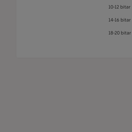
10-12 bita
14-16 bita
18-20 bitar