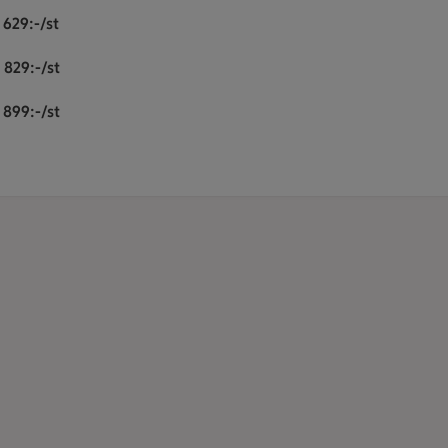
r
629
:-/st
r
829
:-/st
899
:-/st