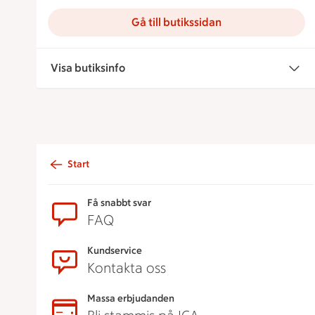
Gå till butikssidan
Visa butiksinfo
Start
Sidfot
Få snabbt svar
FAQ
Kundservice
Kontakta oss
Massa erbjudanden