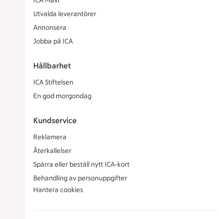
ICA Maxi
Utvalda leverantörer
Annonsera
Jobba på ICA
Hållbarhet
ICA Stiftelsen
En god morgondag
Kundservice
Reklamera
Återkallelser
Spärra eller beställ nytt ICA-kort
Behandling av personuppgifter
Hantera cookies