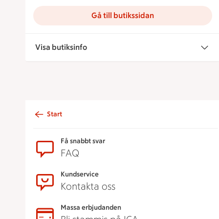
Gå till butikssidan
Visa butiksinfo
Start
Sidfot
Få snabbt svar
FAQ
Kundservice
Kontakta oss
Massa erbjudanden