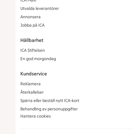
ICA Maxi
Utvalda leverantörer
Annonsera
Jobba på ICA
Hållbarhet
ICA Stiftelsen
En god morgondag
Kundservice
Reklamera
Återkallelser
Spärra eller beställ nytt ICA-kort
Behandling av personuppgifter
Hantera cookies