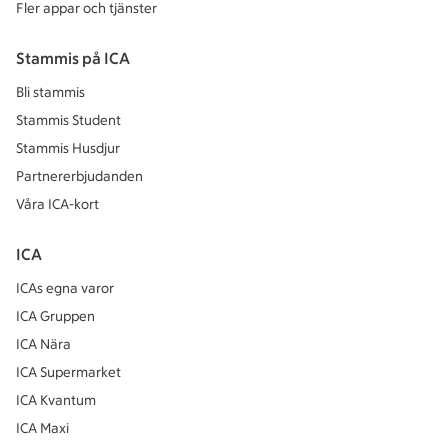
Fler appar och tjänster
Stammis på ICA
Bli stammis
Stammis Student
Stammis Husdjur
Partnererbjudanden
Våra ICA-kort
ICA
ICAs egna varor
ICA Gruppen
ICA Nära
ICA Supermarket
ICA Kvantum
ICA Maxi