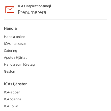
ICAs inspirationsmejl
Prenumerera
Handla
Handla online
ICAs matkasse
Catering
Apotek Hjärtat
Handla som företag
Gaston
ICAs tjänster
ICA-appen
ICA Scanna
ICA ToGo