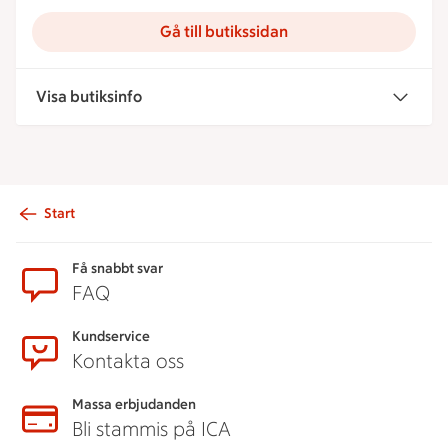
Gå till butikssidan
Visa butiksinfo
Start
Sidfot
Få snabbt svar
FAQ
Kundservice
Kontakta oss
Massa erbjudanden
Bli stammis på ICA